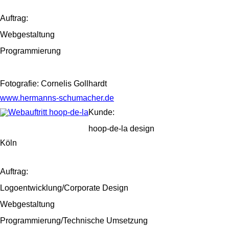
Auftrag:
Webgestaltung
Programmierung
Fotografie: Cornelis Gollhardt
www.hermanns-schumacher.de
Kunde:
hoop-de-la design
Köln
Auftrag:
Logoentwicklung/Corporate Design
Webgestaltung
Programmierung/Technische Umsetzung