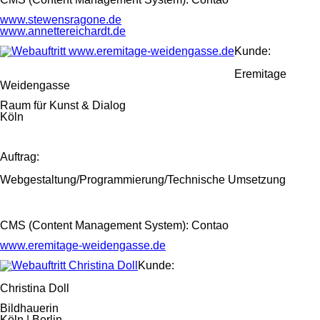
www.stewensragone.de
www.annettereichardt.de
Kunde:
Eremitage
Weidengasse
Raum für Kunst & Dialog
Köln
Auftrag:
Webgestaltung/Programmierung/Technische Umsetzung
CMS (Content Management System): Contao
www.eremitage-weidengasse.de
Kunde:
Christina Doll
Bildhauerin
Köln | Berlin