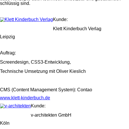
schlüssig sind.
Kunde:
Klett Kinderbuch Verlag
Leipzig
Auftrag:
Screendesign, CSS3-Entwicklung,
Technische Umsetzung mit Oliver Kieslich
CMS (Content Management System): Contao
www.klett-kinderbuch.de
Kunde:
v-architekten GmbH
Köln