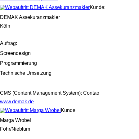
Kunde:
DEMAK Assekuranzmakler
Köln
Auftrag:
Screendesign
Programmierung
Technische Umsetzung
CMS (Content Management System): Contao
www.demak.de
Kunde:
Marga Wrobel
Föhr/Nieblum