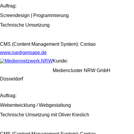
Auftrag:
Screendesign | Programmierung
Technische Umsetzung
CMS (Content Management System): Contao
www.ruedigerpape.de
Kunde:
Mediencluster NRW GmbH
Düsseldorf
Auftrag:
Webentwicklung / Webgestaltung
Technische Umsetzung mit Oliver Kieslich
CMS (Content Management System): Contao