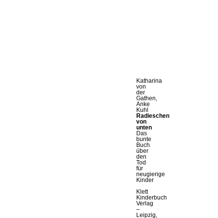
Katharina
von
der
Gathen,
Anke
Kuhl
Radieschen
von
unten
Das
bunte
Buch
über
den
Tod
für
neugierige
Kinder
Klett
Kinderbuch
Verlag
–
Leipzig,